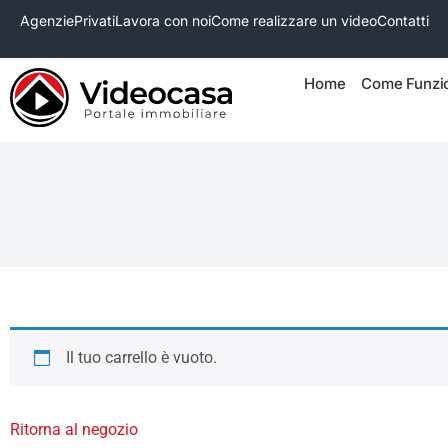
Agenzie
Privati
Lavora con noi
Come realizzare un video
Contatti
Home
Come Funzi
Il tuo carrello è vuoto.
Ritorna al negozio