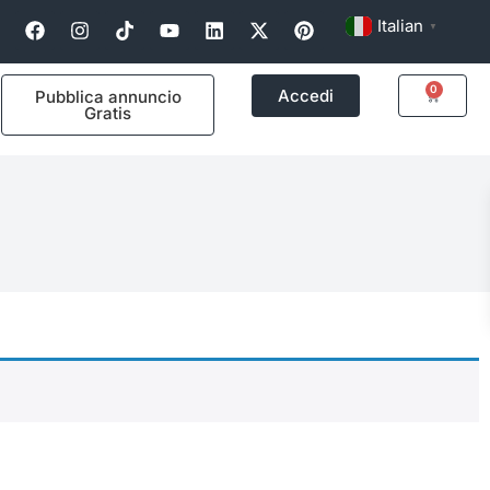
Italian
▼
0
Accedi
Pubblica annuncio
Gratis