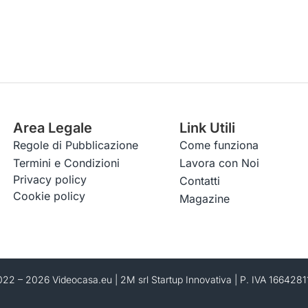
Area Legale
Link Utili
Regole di Pubblicazione
Come funziona
Termini e Condizioni
Lavora con Noi
Privacy policy
Contatti
Cookie policy
Magazine
22 – 2026 Videocasa.eu | 2M srl Startup Innovativa | P. IVA 166428